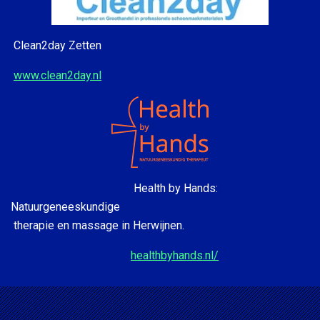
Clean2day Zetten
www.clean2day.nl
Health by Hands:
Natuurgeneeskundige
therapie en massage in Herwijnen.
healthbyhands.nl/