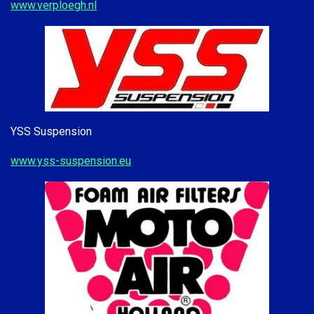
www.verploegh.nl
YSS Suspension
www.yss-suspension.eu