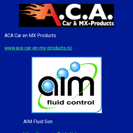
ACA Car en MX Products
www.aca-car-en-mx-products.nl/
AIM Fluid Son