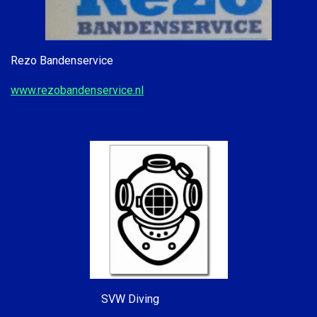
Rezo Bandenservice
www.rezobandenservice.nl
SVW Diving