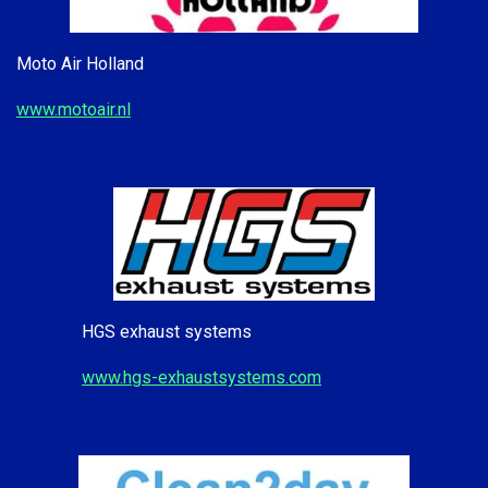
Moto Air Holland
www.motoair.nl
HGS exhaust systems
www.hgs-exhaustsystems.com