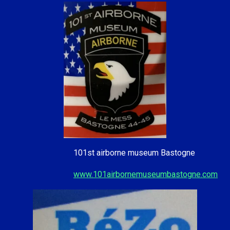
101st airborne museum Bastogne
www.101airbornemuseumbastogne.com